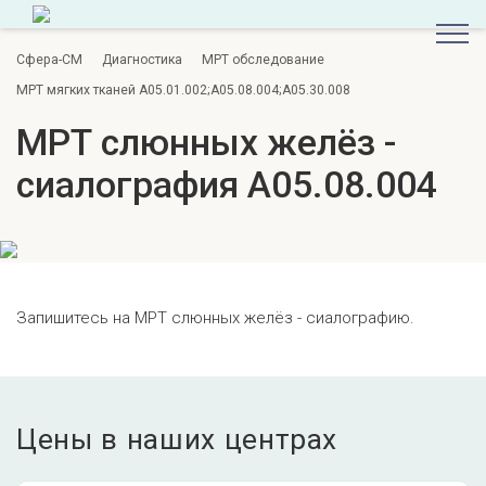
Сфера-СМ
Диагностика
МРТ обследование
МРТ мягких тканей A05.01.002;A05.08.004;A05.30.008
МРТ слюнных желёз -
сиалография A05.08.004
Запишитесь на МРТ слюнных желёз - сиалографию.
Цены в наших центрах