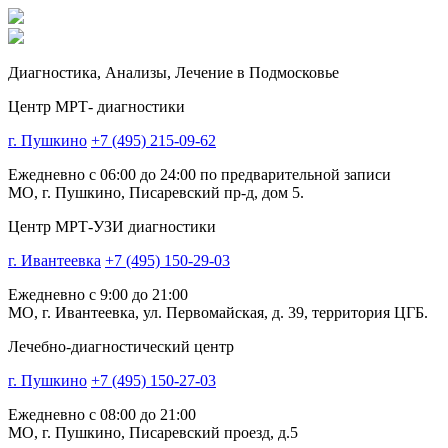
Диагностика,
Анализы, Лечение
в Подмосковье
Центр МРТ- диагностики
г. Пушкино
+7 (495) 215-09-62
Ежедневно с 06:00 до 24:00 по предварительной записи
МО, г. Пушкино, Писаревский пр-д, дом 5.
Центр МРТ-УЗИ диагностики
г. Ивантеевка
+7 (495) 150-29-03
Ежедневно с 9:00 до 21:00
МО, г. Ивантеевка, ул. Первомайская, д. 39, территория ЦГБ.
Лечебно-диагностический центр
г. Пушкино
+7 (495) 150-27-03
Ежедневно с 08:00 до 21:00
МО, г. Пушкино, Писаревский проезд, д.5