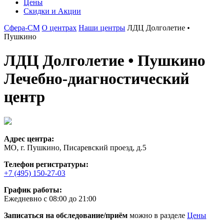
Цены
Скидки и Акции
Сфера-СМ
О центрах
Наши центры
ЛДЦ Долголетие •
Пушкино
ЛДЦ Долголетие • Пушкино
Лечебно-диагностический
центр
Адрес центра:
МО, г. Пушкино, Писаревский проезд, д.5
Телефон регистратуры:
+7 (495) 150-27-03
График работы:
Ежедневно с 08:00 до 21:00
Записаться на обследование/приём
можно в разделе
Цены