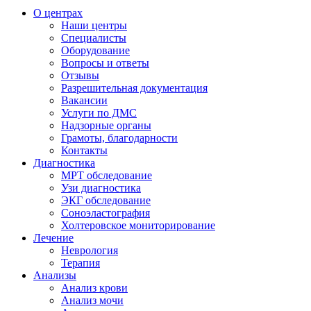
О центрах
Наши центры
Специалисты
Оборудование
Вопросы и ответы
Отзывы
Разрешительная документация
Вакансии
Услуги по ДМС
Надзорные органы
Грамоты, благодарности
Контакты
Диагностика
МРТ обследование
Узи диагностика
ЭКГ обследование
Соноэластография
Холтеровское мониторирование
Лечение
Неврология
Терапия
Анализы
Анализ крови
Анализ мочи