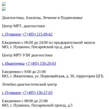
Диагностика,
Анализы, Лечение
в Подмосковье
Центр МРТ- диагностики
г. Пушкино
+7 (495) 215-09-62
Ежедневно с 06:00 до 24:00 по предварительной записи
МО, г. Пушкино, Писаревский пр-д, дом 5.
Центр МРТ-УЗИ диагностики
г. Ивантеевка
+7 (495) 150-29-03
Ежедневно с 9:00 до 21:00
МО, г. Ивантеевка, ул. Первомайская, д. 39, территория ЦГБ.
Лечебно-диагностический центр
г. Пушкино
+7 (495) 150-27-03
Ежедневно с 08:00 до 21:00
МО, г. Пушкино, Писаревский проезд, д.5