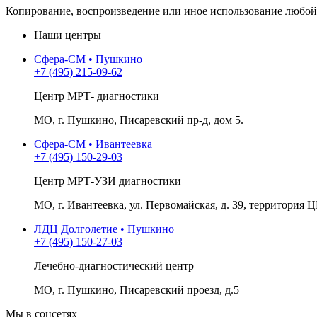
Копирование, воспроизведение или иное использование любой 
Наши центры
Сфера-СМ • Пушкино
+7 (495) 215-09-62
Центр МРТ- диагностики
МО, г. Пушкино, Писаревский пр-д, дом 5.
Сфера-СМ • Ивантеевка
+7 (495) 150-29-03
Центр МРТ-УЗИ диагностики
МО, г. Ивантеевка, ул. Первомайская, д. 39, территория Ц
ЛДЦ Долголетие • Пушкино
+7 (495) 150-27-03
Лечебно-диагностический центр
МО, г. Пушкино, Писаревский проезд, д.5
Мы в соцсетях