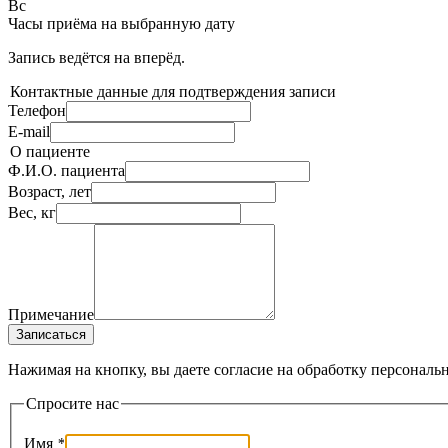
Вс
Часы приёма
на выбранную дату
Запись ведётся на
вперёд.
Контактные данные для подтверждения записи
Телефон
E-mail
О пациенте
Ф.И.О. пациента
Возраст, лет
Вес, кг
Примечание
Записаться
Нажимая на кнопку, вы даете согласие на обработку персональ
Спросите нас
Имя
*