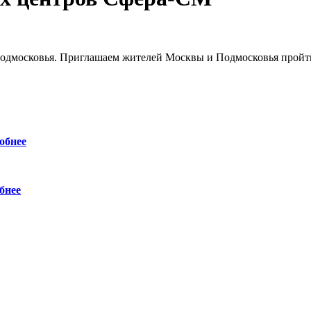
Подмосковья. Приглашаем жителей Москвы и Подмосковья пройт
обнее
бнее