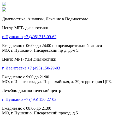
Диагностика,
Анализы, Лечение
в Подмосковье
Центр МРТ- диагностики
г. Пушкино
+7 (495) 215-09-62
Ежедневно с 06:00 до 24:00 по предварительной записи
МО, г. Пушкино, Писаревский пр-д, дом 5.
Центр МРТ-УЗИ диагностики
г. Ивантеевка
+7 (495) 150-29-03
Ежедневно с 9:00 до 21:00
МО, г. Ивантеевка, ул. Первомайская, д. 39, территория ЦГБ.
Лечебно-диагностический центр
г. Пушкино
+7 (495) 150-27-03
Ежедневно с 08:00 до 21:00
МО, г. Пушкино, Писаревский проезд, д.5