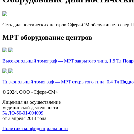
Сеть диагностических центров Сфера-СМ обслуживает север 
МРТ оборудование центров
Высокопольный томограф
— МРТ закрытого типа, 1.5 Тл
Подр
Низкопольный томограф
— МРТ открытого типа, 0.4 Тл
Подро
© 2024, ООО «Сфера-СМ»
Лицензия на осуществление
медицинской деятельности
№ ЛО-50-01-004099
от 3 апреля 2013 года.
Политика конфиденциальности