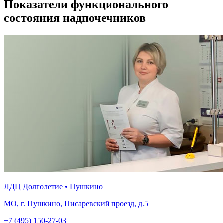
Показатели функционального
состояния надпочечников
ЛДЦ Долголетие • Пушкино
МО, г. Пушкино, Писаревский проезд, д.5
+7 (495) 150-27-03