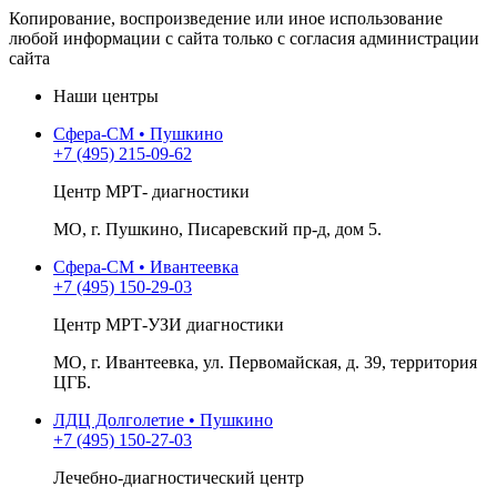
Копирование, воспроизведение или иное использование
любой информации с сайта только с согласия администрации
сайта
Наши центры
Сфера-СМ • Пушкино
+7 (495) 215-09-62
Центр МРТ- диагностики
МО, г. Пушкино, Писаревский пр-д, дом 5.
Сфера-СМ • Ивантеевка
+7 (495) 150-29-03
Центр МРТ-УЗИ диагностики
МО, г. Ивантеевка, ул. Первомайская, д. 39, территория
ЦГБ.
ЛДЦ Долголетие • Пушкино
+7 (495) 150-27-03
Лечебно-диагностический центр