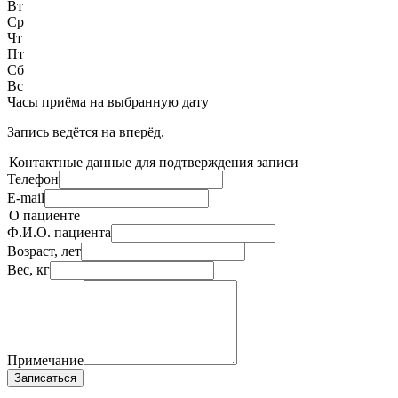
Вт
Ср
Чт
Пт
Сб
Вс
Часы приёма
на выбранную дату
Запись ведётся на
вперёд.
Контактные данные для подтверждения записи
Телефон
E-mail
О пациенте
Ф.И.О. пациента
Возраст, лет
Вес, кг
Примечание
Записаться