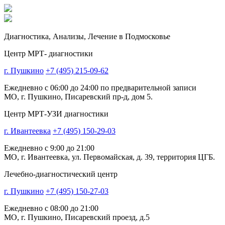
Диагностика,
Анализы, Лечение
в Подмосковье
Центр МРТ- диагностики
г. Пушкино
+7 (495) 215-09-62
Ежедневно с 06:00 до 24:00 по предварительной записи
МО, г. Пушкино, Писаревский пр-д, дом 5.
Центр МРТ-УЗИ диагностики
г. Ивантеевка
+7 (495) 150-29-03
Ежедневно с 9:00 до 21:00
МО, г. Ивантеевка, ул. Первомайская, д. 39, территория ЦГБ.
Лечебно-диагностический центр
г. Пушкино
+7 (495) 150-27-03
Ежедневно с 08:00 до 21:00
МО, г. Пушкино, Писаревский проезд, д.5