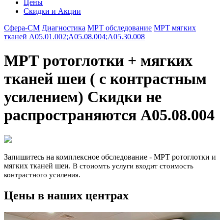
Цены
Скидки и Акции
Сфера-СМ
Диагностика
МРТ обследование
МРТ мягких
тканей A05.01.002;A05.08.004;A05.30.008
МРТ ротоглотки + мягких
тканей шеи ( с контрастным
усилением) Скидки не
распространяются A05.08.004
Запишитесь на комплексное обследование - МРТ ротоглотки и
мягких тканей шеи.
В стоиомть услуги входит стоимость
контрастного усиления.
Цены в наших центрах