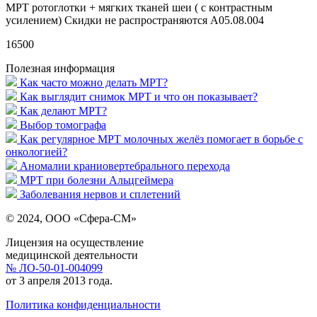
МРТ ротоглотки + мягких тканей шеи ( с контрастным
усилением) Скидки не распространяются A05.08.004
16500
Полезная информация
Как часто можно делать МРТ?
Как выглядит снимок МРТ и что он показывает?
Как делают МРТ?
Выбор томографа
Как регулярное МРТ молочных желёз помогает в борьбе с
онкологией?
Аномалии краниовертебрального перехода
МРТ при болезни Альцгеймера
Заболевания нервов и сплетений
© 2024, ООО «Сфера-СМ»
Лицензия на осуществление
медицинской деятельности
№ ЛО-50-01-004099
от 3 апреля 2013 года.
Политика конфиденциальности