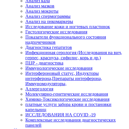
Анализ кала
Анализ мазков
Анализ мокроты
Анализ спермограммы
Анализ на онкомаркеры
Исследование кожи и ногтевых пластинок
Гистологические исследования
Показатели функционального состояния
надпочечников
Диагностика гепатитов
Инфекционная серология (Исследования на вич,
герпес, краснуха, сифилис, корь и др.)
ПЦР - диагностика
Иммунологические исследования
Интерфероновый статус, Индукторы
интерферона,Препараты интерферона,
Иммуномодуляторы,
Аллергология
Молекулярно-генетические исследования
Химико-Токсикологические исследования
платные услуги забора крови и постановки
капельниц
ИССЛЕДОВАНИЯ НА COVID -19
Комплексные исследования диагностических
панелей