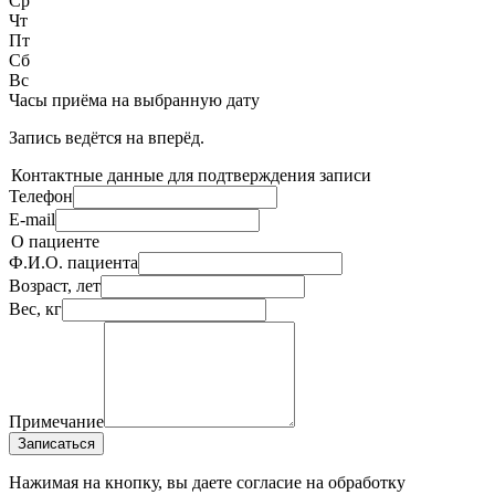
Ср
Чт
Пт
Сб
Вс
Часы приёма
на выбранную дату
Запись ведётся на
вперёд.
Контактные данные для подтверждения записи
Телефон
E-mail
О пациенте
Ф.И.О. пациента
Возраст, лет
Вес, кг
Примечание
Записаться
Нажимая на кнопку, вы даете согласие на обработку