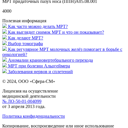
МРТ придаточных пазух носа (ППН)A05.08.001
4000
Полезная информация
Как часто можно делать МРТ?
Как выглядит снимок МРТ и что он показывает?
Как делают МРТ?
Выбор томографа
Как регулярное МРТ молочных желёз помогает в борьбе с
онкологией?
Аномалии краниовертебрального перехода
МРТ при болезни Альцгеймера
Заболевания нервов и сплетений
© 2024, ООО «Сфера-СМ»
Лицензия на осуществление
медицинской деятельности
№ ЛО-50-01-004099
от 3 апреля 2013 года.
Политика конфиденциальности
Копирование, воспроизведение или иное использование