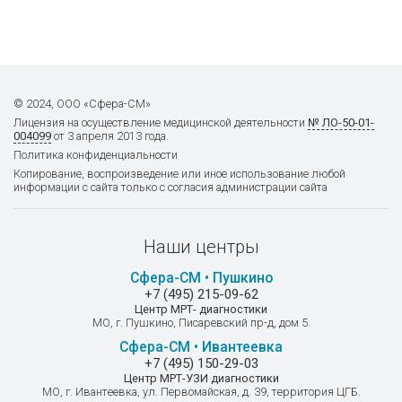
© 2024, ООО «Сфера-СМ»
Лицензия на осуществление
медицинской деятельности
№ ЛО-50-01-
004099
от 3 апреля 2013 года.
Политика конфиденциальности
Копирование, воспроизведение или иное использование любой
информации с сайта только с согласия администрации сайта
Наши центры
Сфера-СМ • Пушкино
+7 (495) 215-09-62
Центр МРТ- диагностики
МО, г. Пушкино, Писаревский пр-д, дом 5.
Сфера-СМ • Ивантеевка
+7 (495) 150-29-03
Центр МРТ-УЗИ диагностики
МО, г. Ивантеевка, ул. Первомайская, д. 39, территория ЦГБ.