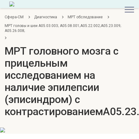
Сфера-СМ
Диагностика
МРТ обследование
МРТ головы и шеи A05.03.003; A05.08.001;A05.22.002;A05.23.009;
A05.26.008;
МРТ головного мозга с
прицельным
исследованием на
наличие эпилепсии
(эписиндром) с
контрастированиемA05.23