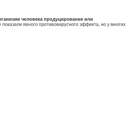
рганизме человека продуцирование или
е показали явного противовирусного эффекта, но у многих