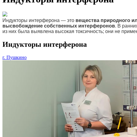
Индукторы интерферона — это
вещества природного ил
высвобождение собственных интерферонов
. В ранни
из них была выявлена высокая токсичность; они не приме
Индукторы интерферона
г. Пушкино