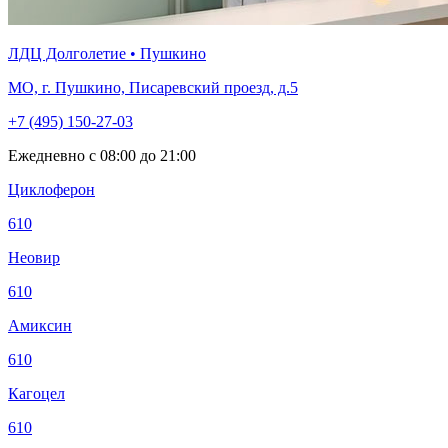
ЛДЦ Долголетие • Пушкино
МО, г. Пушкино, Писаревский проезд, д.5
+7 (495) 150-27-03
Ежедневно с 08:00 до 21:00
Циклоферон
610
Неовир
610
Амиксин
610
Кагоцел
610