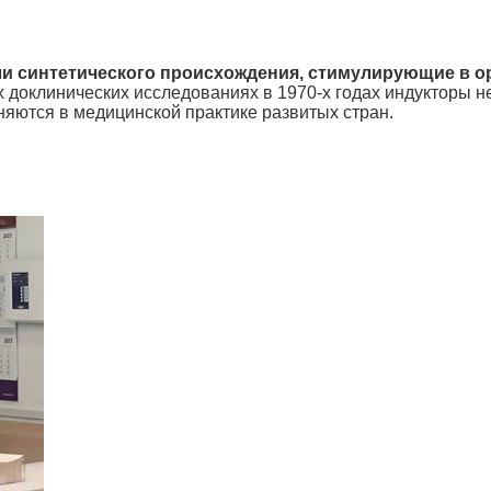
и синтетического происхождения, стимулирующие в о
х доклинических исследованиях в 1970-х годах индукторы н
няются в медицинской практике развитых стран.