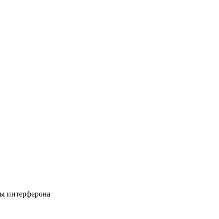
ы интерферона