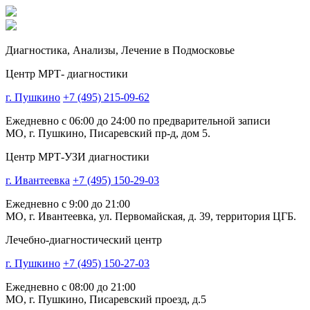
Диагностика,
Анализы, Лечение
в Подмосковье
Центр МРТ- диагностики
г. Пушкино
+7 (495) 215-09-62
Ежедневно с 06:00 до 24:00 по предварительной записи
МО, г. Пушкино, Писаревский пр-д, дом 5.
Центр МРТ-УЗИ диагностики
г. Ивантеевка
+7 (495) 150-29-03
Ежедневно с 9:00 до 21:00
МО, г. Ивантеевка, ул. Первомайская, д. 39, территория ЦГБ.
Лечебно-диагностический центр
г. Пушкино
+7 (495) 150-27-03
Ежедневно с 08:00 до 21:00
МО, г. Пушкино, Писаревский проезд, д.5