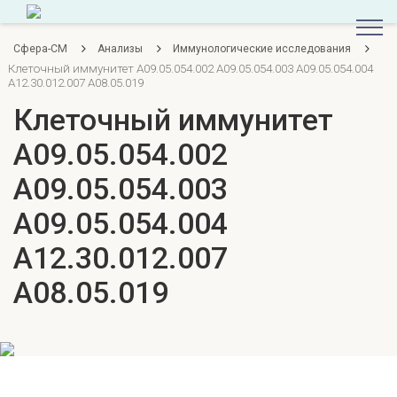
Сфера-СМ
Анализы
Иммунологические исследования
Клеточный иммунитет A09.05.054.002 A09.05.054.003 A09.05.054.004
A12.30.012.007 A08.05.019
Клеточный иммунитет
A09.05.054.002
A09.05.054.003
A09.05.054.004
A12.30.012.007
A08.05.019