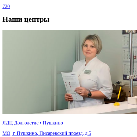
720
Наши центры
ЛДЦ Долголетие • Пушкино
МО, г. Пушкино, Писаревский проезд, д.5