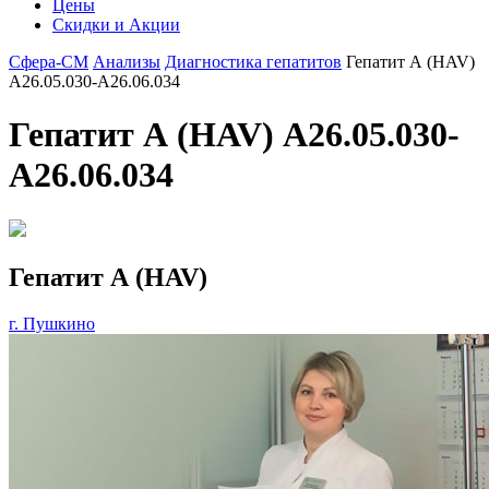
Цены
Скидки и Акции
Сфера-СМ
Анализы
Диагностика гепатитов
Гепатит А (HAV)
A26.05.030-A26.06.034
Гепатит А (HAV) A26.05.030-
A26.06.034
Гепатит А (HAV)
г. Пушкино