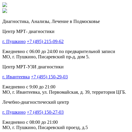
Диагностика,
Анализы, Лечение
в Подмосковье
Центр МРТ- диагностики
г. Пушкино
+7 (495) 215-09-62
Ежедневно с 06:00 до 24:00 по предварительной записи
МО, г. Пушкино, Писаревский пр-д, дом 5.
Центр МРТ-УЗИ диагностики
г. Ивантеевка
+7 (495) 150-29-03
Ежедневно с 9:00 до 21:00
МО, г. Ивантеевка, ул. Первомайская, д. 39, территория ЦГБ.
Лечебно-диагностический центр
г. Пушкино
+7 (495) 150-27-03
Ежедневно с 08:00 до 21:00
МО, г. Пушкино, Писаревский проезд, д.5