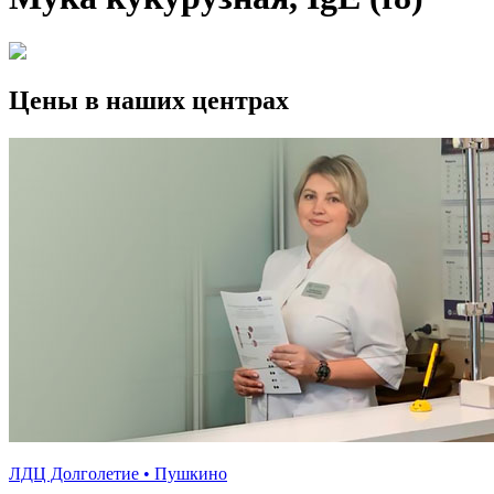
Цены в наших центрах
ЛДЦ Долголетие • Пушкино