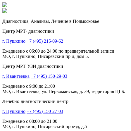
Диагностика,
Анализы, Лечение
в Подмосковье
Центр МРТ- диагностики
г. Пушкино
+7 (495) 215-09-62
Ежедневно с 06:00 до 24:00 по предварительной записи
МО, г. Пушкино, Писаревский пр-д, дом 5.
Центр МРТ-УЗИ диагностики
г. Ивантеевка
+7 (495) 150-29-03
Ежедневно с 9:00 до 21:00
МО, г. Ивантеевка, ул. Первомайская, д. 39, территория ЦГБ.
Лечебно-диагностический центр
г. Пушкино
+7 (495) 150-27-03
Ежедневно с 08:00 до 21:00
МО, г. Пушкино, Писаревский проезд, д.5