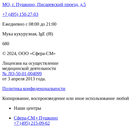
МО, г. Пушкино, Писаревский проезд, д.5
+7 (495) 150-27-03
Ежедневно с 08:00 до 21:00
Мука кукурузная, IgE (f8)
680
© 2024, ООО «Сфера-СМ»
Лицензия на осуществление
медицинской деятельности
№ ЛО-50-01-004099
от 3 апреля 2013 года.
Политика конфиденциальности
Копирование, воспроизведение или иное использование любой 
Наши центры
Сфера-СМ • Пушкино
+7 (495) 215-09-62