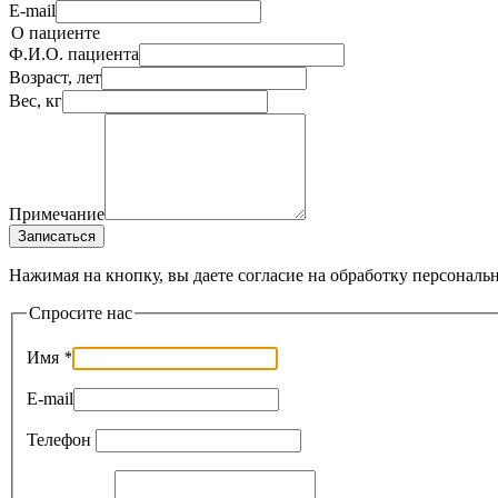
E-mail
О пациенте
Ф.И.О. пациента
Возраст, лет
Вес, кг
Примечание
Записаться
Нажимая на кнопку, вы даете согласие на обработку персональ
Спросите нас
Имя
*
E-mail
Телефон