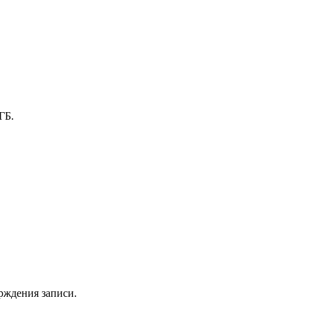
ГБ.
рждения записи.