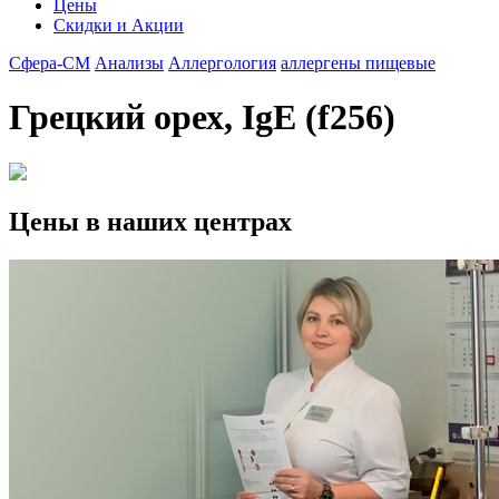
Цены
Скидки и Акции
Сфера-СМ
Анализы
Аллергология
аллергены пищевые
Грецкий орех, IgE (f256)
Цены в наших центрах