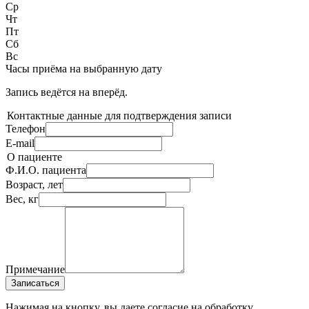
Ср
Чт
Пт
Сб
Вс
Часы приёма
на выбранную дату
Запись ведётся на
вперёд.
Контактные данные для подтверждения записи
Телефон
E-mail
О пациенте
Ф.И.О. пациента
Возраст, лет
Вес, кг
Примечание
Записаться
Нажимая на кнопку, вы даете согласие на обработку