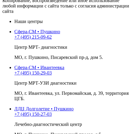
Копирование, воспроизведение или иное использование
любой информации с сайта только с согласия администрации
сайта
Наши центры
Сфера-СМ • Пушкино
+7 (495) 215-09-62
Центр МРТ- диагностики
МО, г. Пушкино, Писаревский пр-д, дом 5.
Сфера-СМ • Ивантеевка
+7 (495) 150-29-03
Центр МРТ-УЗИ диагностики
МО, г. Ивантеевка, ул. Первомайская, д. 39, территория
ЦГБ.
ЛДЦ Долголетие • Пушкино
+7 (495) 150-27-03
Лечебно-диагностический центр