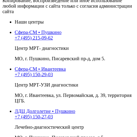
Копирование, воспроизведение или иное использование
любой информации с сайта только с согласия администрации
сайта
Наши центры
Сфера-СМ • Пушкино
+7 (495) 215-09-62
Центр МРТ- диагностики
МО, г. Пушкино, Писаревский пр-д, дом 5.
Сфера-СМ • Ивантеевка
+7 (495) 150-29-03
Центр МРТ-УЗИ диагностики
МО, г. Ивантеевка, ул. Первомайская, д. 39, территория
ЦГБ.
ЛДЦ Долголетие • Пушкино
+7 (495) 150-27-03
Лечебно-диагностический центр