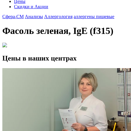
Цены
Скидки и Акции
Сфера-СМ
Анализы
Аллергология
аллергены пищевые
Фасоль зеленая, IgE (f315)
Цены в наших центрах