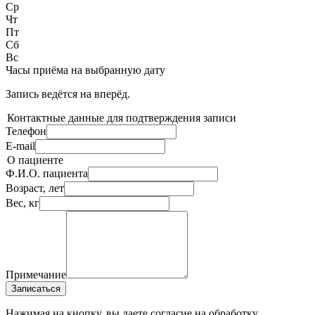
Ср
Чт
Пт
Сб
Вс
Часы приёма
на выбранную дату
Запись ведётся на
вперёд.
Контактные данные для подтверждения записи
Телефон
E-mail
О пациенте
Ф.И.О. пациента
Возраст, лет
Вес, кг
Примечание
Записаться
Нажимая на кнопку, вы даете согласие на обработку