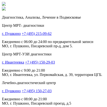
Диагностика,
Анализы, Лечение
в Подмосковье
Центр МРТ- диагностики
г. Пушкино
+7 (495) 215-09-62
Ежедневно с 06:00 до 24:00 по предварительной записи
МО, г. Пушкино, Писаревский пр-д, дом 5.
Центр МРТ-УЗИ диагностики
г. Ивантеевка
+7 (495) 150-29-03
Ежедневно с 9:00 до 21:00
МО, г. Ивантеевка, ул. Первомайская, д. 39, территория ЦГБ.
Лечебно-диагностический центр
г. Пушкино
+7 (495) 150-27-03
Ежедневно с 08:00 до 21:00
МО, г. Пушкино, Писаревский проезд, д.5