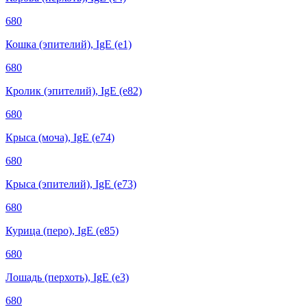
680
Кошка (эпителий), IgE (е1)
680
Кролик (эпителий), IgE (е82)
680
Крыса (моча), IgE (е74)
680
Крыса (эпителий), IgE (е73)
680
Курица (перо), IgE (е85)
680
Лошадь (перхоть), IgE (е3)
680