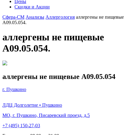
Цены
Скидки и Акции
Сфера-СМ
Анализы
Аллергология
аллергены не пищевые
A09.05.054.
аллергены не пищевые
A09.05.054.
аллергены не пищевые A09.05.054
г. Пушкино
ЛДЦ Долголетие • Пушкино
МО, г. Пушкино, Писаревский проезд, д.5
+7 (495) 150-27-03