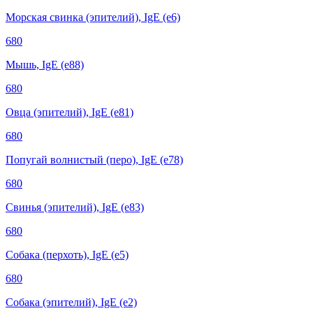
Морская свинка (эпителий), IgE (е6)
680
Мышь, IgE (е88)
680
Овца (эпителий), IgE (е81)
680
Попугай волнистый (перо), IgE (е78)
680
Свинья (эпителий), IgE (е83)
680
Собака (перхоть), IgE (е5)
680
Собака (эпителий), IgE (е2)