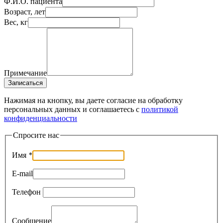
Ф.И.О. пациента
Возраст, лет
Вес, кг
Примечание
Записаться
Нажимая на кнопку, вы даете согласие на обработку
персональных данных и соглашаетесь c
политикой
конфиденциальности
Спросите нас
Имя
*
E-mail
Телефон
Сообщение