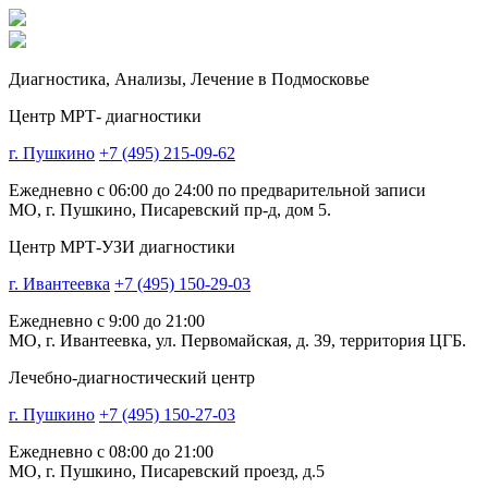
Диагностика,
Анализы, Лечение
в Подмосковье
Центр МРТ- диагностики
г. Пушкино
+7 (495) 215-09-62
Ежедневно с 06:00 до 24:00 по предварительной записи
МО, г. Пушкино, Писаревский пр-д, дом 5.
Центр МРТ-УЗИ диагностики
г. Ивантеевка
+7 (495) 150-29-03
Ежедневно с 9:00 до 21:00
МО, г. Ивантеевка, ул. Первомайская, д. 39, территория ЦГБ.
Лечебно-диагностический центр
г. Пушкино
+7 (495) 150-27-03
Ежедневно с 08:00 до 21:00
МО, г. Пушкино, Писаревский проезд, д.5