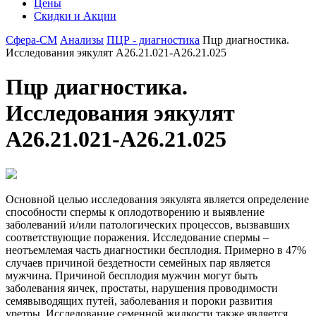
Цены
Скидки и Акции
Сфера-СМ
Анализы
ПЦР - диагностика
Пцр диагностика.
Исследования эякулят A26.21.021-A26.21.025
Пцр диагностика.
Исследования эякулят
A26.21.021-A26.21.025
Основной целью исследования эякулята является определение
способности спермы к оплодотворению и выявление
заболеваний и/или патологических процессов, вызвавших
соответствующие поражения. Исследование спермы –
неотъемлемая часть диагностики бесплодия. Примерно в 47%
случаев причиной бездетности семейных пар является
мужчина. Причиной бесплодия мужчин могут быть
заболевания яичек, простаты, нарушения проводимости
семявыводящих путей, заболевания и пороки развития
уретры. Исследование семенной жидкости также является