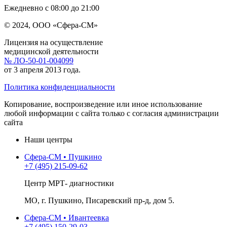
Ежедневно с 08:00 до 21:00
© 2024, ООО «Сфера-СМ»
Лицензия на осуществление
медицинской деятельности
№ ЛО-50-01-004099
от 3 апреля 2013 года.
Политика конфиденциальности
Копирование, воспроизведение или иное использование
любой информации с сайта только с согласия администрации
сайта
Наши центры
Сфера-СМ • Пушкино
+7 (495) 215-09-62
Центр МРТ- диагностики
МО, г. Пушкино, Писаревский пр-д, дом 5.
Сфера-СМ • Ивантеевка
+7 (495) 150-29-03