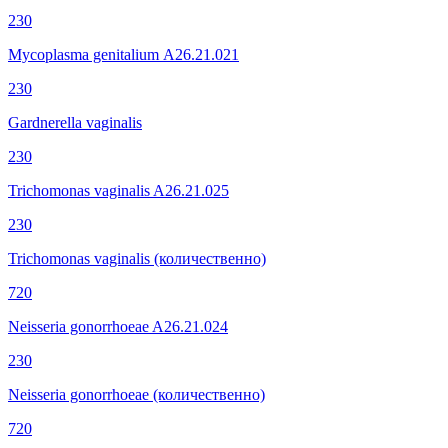
230
Mycoplasma genitalium А26.21.021
230
Gardnerella vaginalis
230
Trichomonas vaginalis A26.21.025
230
Trichomonas vaginalis (количественно)
720
Neisseria gonorrhoeae A26.21.024
230
Neisseria gonorrhoeae (количественно)
720