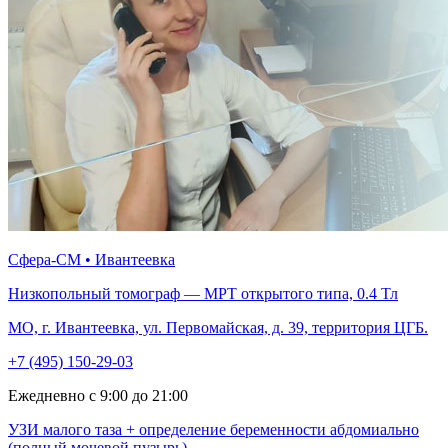
Сфера-СМ • Ивантеевка
Низкопольный томограф — МРТ открытого типа, 0.4 Тл
МО, г. Ивантеевка, ул. Первомайская, д. 39, территория ЦГБ.
+7 (495) 150-29-03
Ежедневно с 9:00 до 21:00
УЗИ малого таза + определение беременности абдомиально
(полный мочевой пузырь)