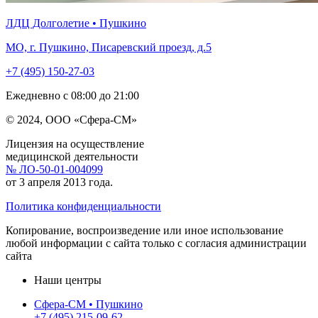
ЛДЦ Долголетие • Пушкино
МО, г. Пушкино, Писаревский проезд, д.5
+7 (495) 150-27-03
Ежедневно с 08:00 до 21:00
© 2024, ООО «Сфера-СМ»
Лицензия на осуществление
медицинской деятельности
№ ЛО-50-01-004099
от 3 апреля 2013 года.
Политика конфиденциальности
Копирование, воспроизведение или иное использование
любой информации с сайта только с согласия администрации
сайта
Наши центры
Сфера-СМ • Пушкино
+7 (495) 215-09-62