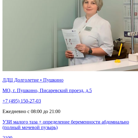
ЛДЦ Долголетие • Пушкино
МО, г. Пушкино, Писаревский проезд, д.5
+7 (495) 150-27-03
Ежедневно с 08:00 до 21:00
УЗИ малого таза + определение беременности абдомиально
(полный мочевой пузырь)
2100