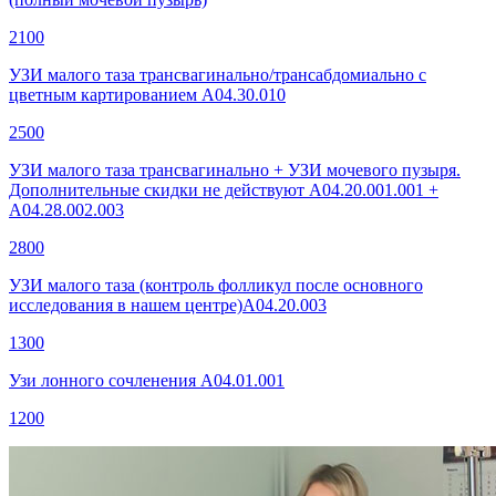
2100
УЗИ малого таза трансвагинально/трансабдомиально с
цветным картированием А04.30.010
2500
УЗИ малого таза трансвагинально + УЗИ мочевого пузыря.
Дополнительные скидки не действуют А04.20.001.001 +
А04.28.002.003
2800
УЗИ малого таза (контроль фолликул после основного
исследования в нашем центре)A04.20.003
1300
Узи лонного сочленения A04.01.001
1200