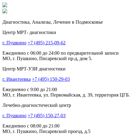
Диагностика,
Анализы, Лечение
в Подмосковье
Центр МРТ- диагностики
г. Пушкино
+7 (495) 215-09-62
Ежедневно с 06:00 до 24:00 по предварительной записи
МО, г. Пушкино, Писаревский пр-д, дом 5.
Центр МРТ-УЗИ диагностики
г. Ивантеевка
+7 (495) 150-29-03
Ежедневно с 9:00 до 21:00
МО, г. Ивантеевка, ул. Первомайская, д. 39, территория ЦГБ.
Лечебно-диагностический центр
г. Пушкино
+7 (495) 150-27-03
Ежедневно с 08:00 до 21:00
МО, г. Пушкино, Писаревский проезд, д.5