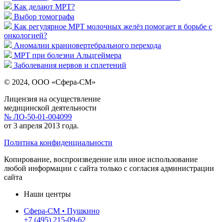
Как делают МРТ?
Выбор томографа
Как регулярное МРТ молочных желёз помогает в борьбе с
онкологией?
Аномалии краниовертебрального перехода
МРТ при болезни Альцгеймера
Заболевания нервов и сплетений
© 2024, ООО «Сфера-СМ»
Лицензия на осуществление
медицинской деятельности
№ ЛО-50-01-004099
от 3 апреля 2013 года.
Политика конфиденциальности
Копирование, воспроизведение или иное использование
любой информации с сайта только с согласия администрации
сайта
Наши центры
Сфера-СМ • Пушкино
+7 (495) 215-09-62