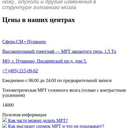
нож)., опухоли и другие изменения в
структуре головного мозга
Цены в наших центрах
Сфера-СМ • Пушкино
Высокопольный томограф — МРТ закрытого типа, 1.5 Тл
МО, г. Пушкино, Писаревский пр-д, дом 5.
+7 (495) 215-09-62
Ежедневно с 06:00 до 24:00 по предварительной записи
Топометрическая МРТ головного мозга (только с контрастным
усилением)
14000
Полезная информация
Как часто можно делать МРТ?
Как выглядит снимок МРТ и что он показывает?