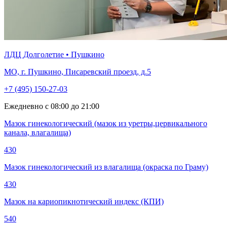
ЛДЦ Долголетие • Пушкино
МО, г. Пушкино, Писаревский проезд, д.5
+7 (495) 150-27-03
Ежедневно с 08:00 до 21:00
Мазок гинекологический (мазок из уретры,цервикального
канала, влагалища)
430
Мазок гинекологический из влагалища (окраска по Граму)
430
Мазок на кариопикнотический индекс (КПИ)
540