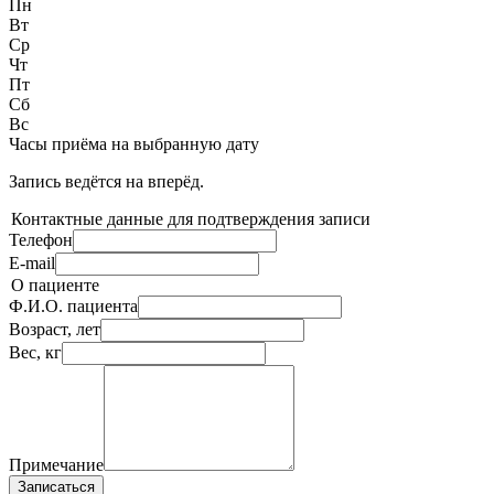
Пн
Вт
Ср
Чт
Пт
Сб
Вс
Часы приёма
на выбранную дату
Запись ведётся на
вперёд.
Контактные данные для подтверждения записи
Телефон
E-mail
О пациенте
Ф.И.О. пациента
Возраст, лет
Вес, кг
Примечание
Записаться