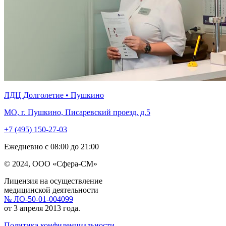
ЛДЦ Долголетие • Пушкино
МО, г. Пушкино, Писаревский проезд, д.5
+7 (495) 150-27-03
Ежедневно с 08:00 до 21:00
© 2024, ООО «Сфера-СМ»
Лицензия на осуществление
медицинской деятельности
№ ЛО-50-01-004099
от 3 апреля 2013 года.
Политика конфиденциальности