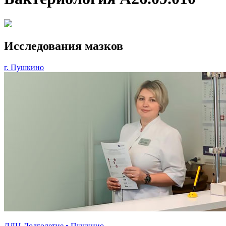
Исследования мазков
г. Пушкино
ЛДЦ Долголетие • Пушкино