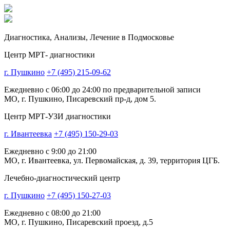
Диагностика,
Анализы, Лечение
в Подмосковье
Центр МРТ- диагностики
г. Пушкино
+7 (495) 215-09-62
Ежедневно с 06:00 до 24:00 по предварительной записи
МО, г. Пушкино, Писаревский пр-д, дом 5.
Центр МРТ-УЗИ диагностики
г. Ивантеевка
+7 (495) 150-29-03
Ежедневно с 9:00 до 21:00
МО, г. Ивантеевка, ул. Первомайская, д. 39, территория ЦГБ.
Лечебно-диагностический центр
г. Пушкино
+7 (495) 150-27-03
Ежедневно с 08:00 до 21:00
МО, г. Пушкино, Писаревский проезд, д.5