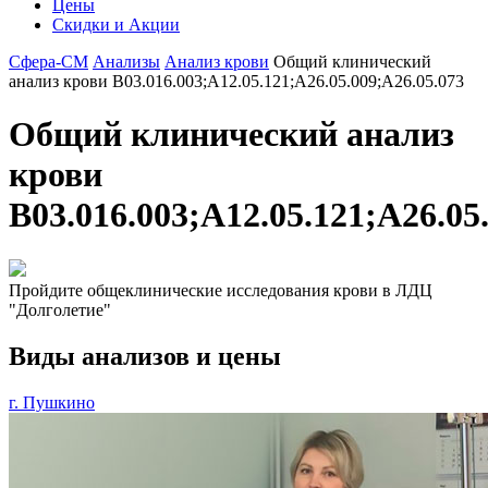
Цены
Скидки и Акции
Сфера-СМ
Анализы
Анализ крови
Общий клинический
анализ крови B03.016.003;A12.05.121;A26.05.009;A26.05.073
Общий клинический анализ
крови
B03.016.003;A12.05.121;A26.05
Пройдите общеклинические исследования крови в ЛДЦ
"Долголетие"
Виды анализов и цены
г. Пушкино