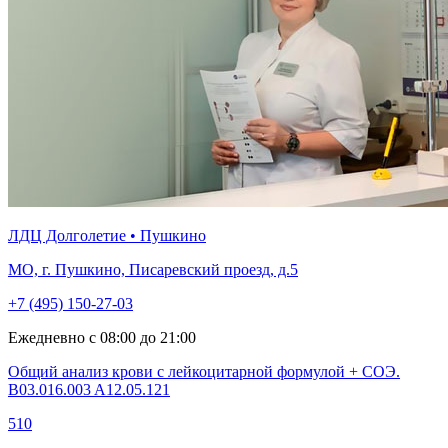
ЛДЦ Долголетие • Пушкино
МО, г. Пушкино, Писаревский проезд, д.5
+7 (495) 150-27-03
Ежедневно с 08:00 до 21:00
Общий анализ крови с лейкоцитарной формулой + СОЭ.
B03.016.003 A12.05.121
510