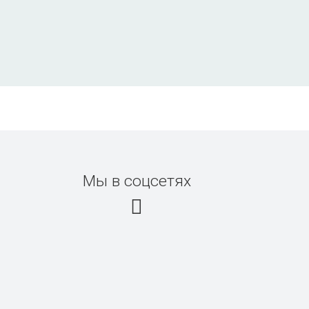
Мы в соцсетях