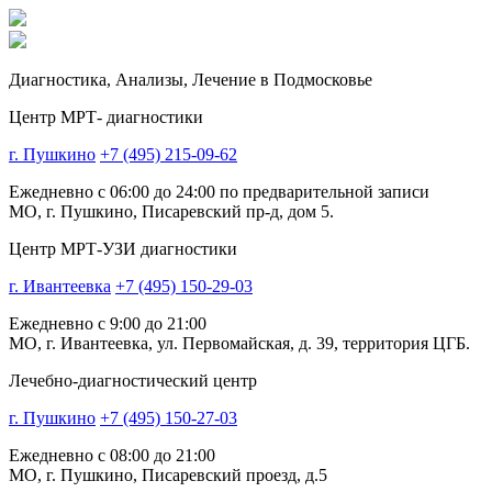
Диагностика,
Анализы, Лечение
в Подмосковье
Центр МРТ- диагностики
г. Пушкино
+7 (495) 215-09-62
Ежедневно с 06:00 до 24:00 по предварительной записи
МО, г. Пушкино, Писаревский пр-д, дом 5.
Центр МРТ-УЗИ диагностики
г. Ивантеевка
+7 (495) 150-29-03
Ежедневно с 9:00 до 21:00
МО, г. Ивантеевка, ул. Первомайская, д. 39, территория ЦГБ.
Лечебно-диагностический центр
г. Пушкино
+7 (495) 150-27-03
Ежедневно с 08:00 до 21:00
МО, г. Пушкино, Писаревский проезд, д.5