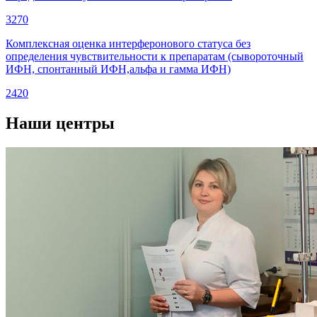
3270
Комплексная оценка интерферонового статуса без
определения чувствительности к препаратам (сывороточный
ИФН, спонтанный ИФН,альфа и гамма ИФН)
2420
Наши центры