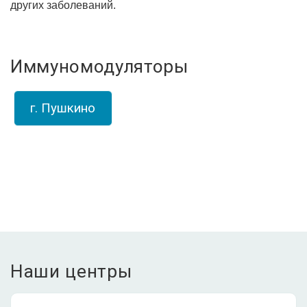
других заболеваний.
Иммуномодуляторы
г. Пушкино
Наши центры
ЛДЦ Долголетие •