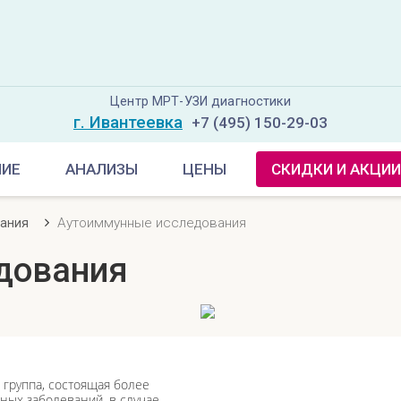
Центр МРТ-УЗИ диагностики
г. Ивантеевка
+7 (495) 150-29-03
НИЕ
АНАЛИЗЫ
ЦЕНЫ
СКИДКИ И АКЦИИ
Аутоиммунные исследования
вания
дования
 группа, состоящая более
ных заболеваний, в случае