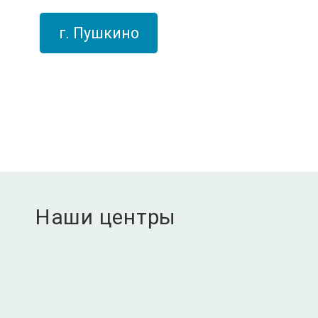
г. Пушкино
Наши центры
Антинуклеарный фактор на клеточной