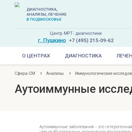
ДИАГНОСТИКА,
АНАЛИЗЫ, ЛЕЧЕНИЕ
В ПОДМОСКОВЬЕ
Центр МРТ- диагностики
г. Пушкино
+7 (495) 215-09-62
О ЦЕНТРАХ
ДИАГНОСТИКА
ЛЕЧЕ
Сфера-СМ
Анализы
Иммунологические исследо
Аутоиммунные иссле
Аутоиммунные заболевания – это гетерогенная
чем из 80 различных хронических воспалитель