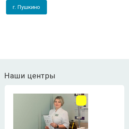
г. Пушкино
Наши центры
ЛДЦ Долголетие •
Пушкино
МО, г. Пушкино,
Писаревский проезд, д.5
+7 (495) 150-27-03
Ежедневно с 08:00 до 21:00