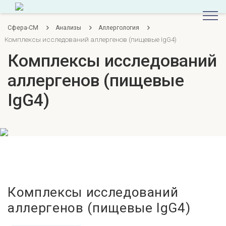
Сфера-СМ
Анализы
Аллергология
Комплексы исследований аллергенов (пищевые IgG4)
Комплексы исследований
аллергенов (пищевые
IgG4)
Комплексы исследований
аллергенов (пищевые IgG4)